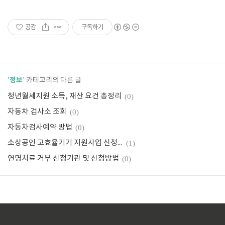
공감
구독하기
정보
'
' 카테고리의 다른 글
청년월세지원 소득, 재산 요건 총정리
(0)
자동차 검사소 조회
(0)
자동차검사예약 방법
(0)
소상공인 고효율기기 지원사업 신청방법
(1)
연명치료 거부 신청기관 및 신청방법
(0)