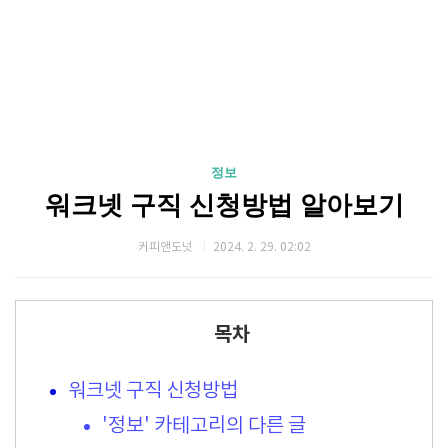
정보
워크넷 구직 신청방법 알아보기
커피앤도넛
2024. 2. 29. 02:02
목차
워크넷 구직 신청방법
'정보' 카테고리의 다른 글