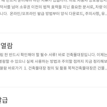
 때 반드시 준비해야 하는 서류가 있습니다. 바로 자동차 양도증명서
계약서를 넘어 소유권 이전의 법적 효력을 지닌 중요한 문서로, 차량 이
입니다. 온라인/오프라인 발급 방법부터 양식 다운로드, 주의사항, 유
게요! 자동차양도증명서 발급 1. 자동차 양도증명서 발급 방법자동
 증명하는 공식 문서로, 발급은 온라인과 오프라인 모두 가능합니다.
 피하기 위해 반드시 발급·보관해야 합니다. ■ 온라인 발급 집에서 간
동차민원 대국민포털을 이용하세요.공동인증서만 있으면 양도증명서
료열람
가능합니다. 사이트 접속..
델링 전 반드시 확인해야 할 필수 서류! 바로 건축물대장입니다. 이제
열람할 수 있으니 실제 사용하는 방법과 주의할 점까지 지금 정리해
람 바로가기 1. 건축물대장 정의 및 활용 목적건축물대장은 건물
 문서입니다. 부동산 거래, 세금 신고, 리모델링 등 실무에 꼭 필요
함 정보 건물의 용도(주거용, 상업용 등)구조, 층수, 면적, 소재지총괄
대장 등 구분준공연도, 리모델링 이력 등📌 이런 정보는 등기부등본엔 나
 열람은 꼭 별도로 진행해야 합니다. 2. 건축물대장 무료 조회 방
발급