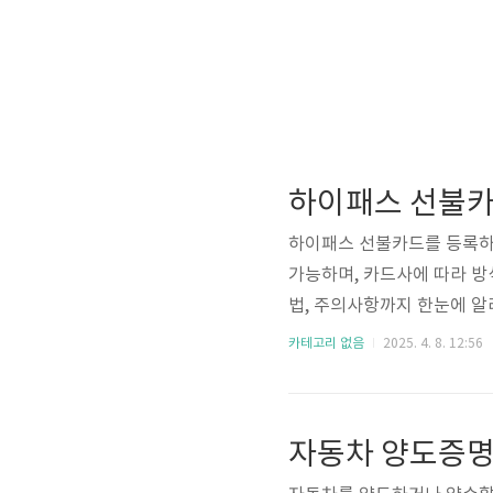
하이패스 선불카
하이패스 선불카드를 등록하
가능하며, 카드사에 따라 방
법, 주의사항까지 한눈에 알
록 온라인 등록은 가장 빠르
카테고리 없음
2025. 4. 8. 12:56
할 수 있습니다. 홈페이지 
그인 또는 회원가입 후, 카
인증을 거쳐 등록을 완료합니
자동차 양도증명
록이 어렵다면 가까운 등록소