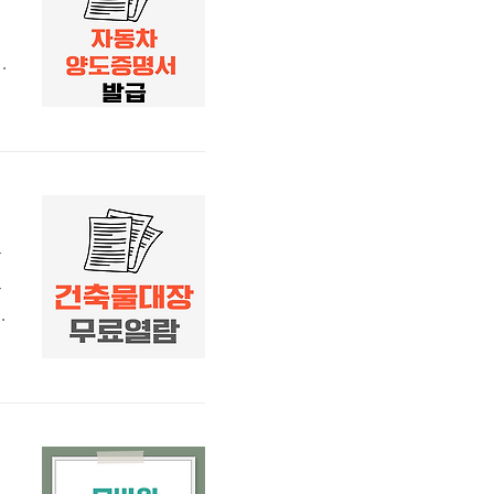
의
차
는
보
에
한
법