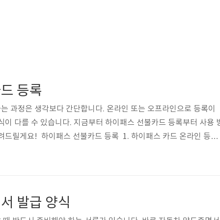
드 등록
는 과정은 생각보다 간단합니다. 온라인 또는 오프라인으로 등록이
식이 다를 수 있습니다. 지금부터 하이패스 선불카드 등록부터 사용 
려드릴게요! 하이패스 선불카드 등록 1. 하이패스 카드 온라인 등
고 편리한 방법입니다. 카드사 홈페이지 또는 앱을 통해 간단하게 등
접속: 하이플러스카드, ex선불카드 등 카드사 사이트에 접속합니다.로
드 등록 메뉴에서 카드번호, 차량번호, 사용자 정보를 입력합니다.본인
다. 하이플러스카드 홈페이지 2. 하이패스 오프라인 등록 온라인 
서 발급 양식
에서 직접 등록하는 것도 ..