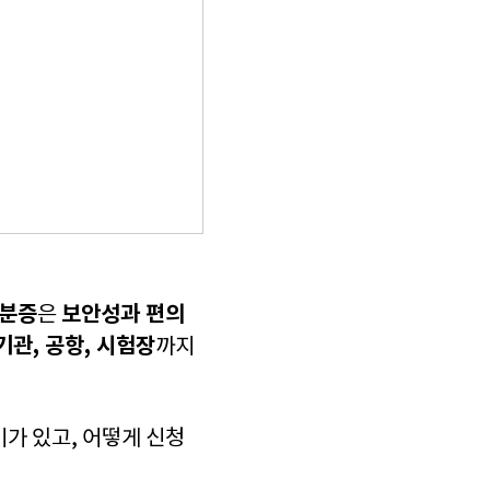
신분증
보안성과 편의
은
기관, 공항, 시험장
까지
가 있고, 어떻게 신청