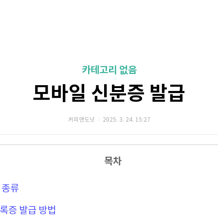
카테고리 없음
모바일 신분증 발급
커피앤도넛
2025. 3. 24. 15:27
목차
 종류
등록증 발급 방법