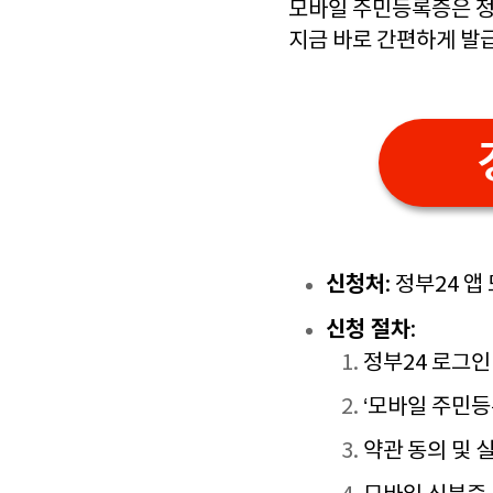
모바일 주민등록증은 정
지금 바로 간편하게 발
신청처
: 정부24 
신청 절차
:
정부24 로그인
‘모바일 주민등
약관 동의 및 