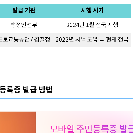
발급 기관
시행 시기
행정안전부
2024년 1월 전국 시행
도로교통공단 / 경찰청
2022년 시범 도입 → 현재 전국
민등록증 발급 방법