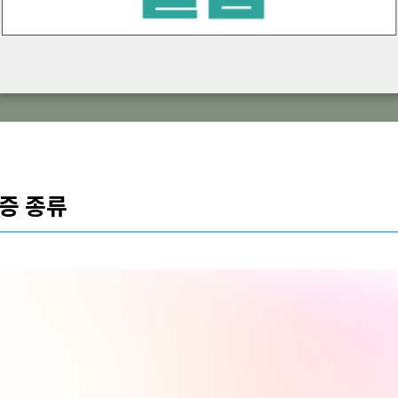
분증 종류