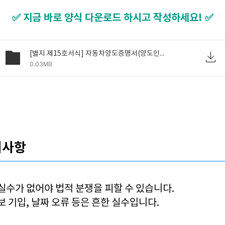
✅ 지금 바로 양식 다운로드 하시고 작성하세요! ✅
[별지 제15호서식] 자동차양도증명서(양도인ㆍ양수인 직접 거래용) (1).hwp
0.03MB
주의사항
실수가 없어야 법적 분쟁을 피할 수 있습니다.
보 기입, 날짜 오류 등은 흔한 실수입니다.