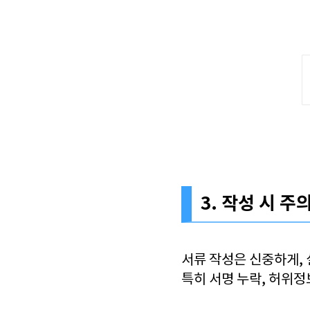
3. 작성 시 
서류 작성은 신중하게, 
특히 서명 누락, 허위정