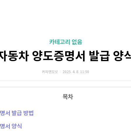
카테고리 없음
자동차 양도증명서 발급 양
커피앤도넛
2025. 4. 8. 11:50
목차
증명서 발급 방법
증명서 양식