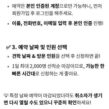
본인 인증된 계정
예약은
으로만 가능하니, 먼저
회원가입 후 로그인을 해주세요.
이름, 전화번호, 이메일 입력 후 본인 인증
진행!
✅ 3. 예약 날짜 및 인원 선택
견학 날짜 & 방문 인원
을 선택 후 신청하면 끝!
가능한 한
1일 최대 2,000명 선착순 마감이므로,
빠른 시간대
로 신청하는 게 좋아요.
취소자가 생기
💡 특정 날짜 예약이 마감되었더라도
면 다시 열릴 수도 있으니 꾸준히 확인
하세요!