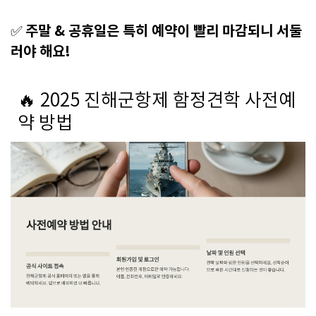
주말 & 공휴일은 특히 예약이 빨리 마감되니 서둘
✅
러야 해요!
🔥 2025 진해군항제 함정견학 사전예
약 방법