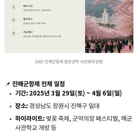
2025 진해군항제 함정견학 사전예약 방법
진해군항제 전체 일정
📌
기간:
2025년 3월 29일(토) ~ 4월 6일(일)
장소:
경상남도 창원시 진해구 일대
하이라이트:
벚꽃 축제, 군악의장 페스티벌, 해군
사관학교 개방 등