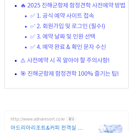
🔥 2025 진해군항제 함정견학 사전예약 방법
✅ 1. 공식 예약 사이트 접속
✅ 2. 회원가입 및 로그인 (필수!)
✅ 3. 예약 날짜 및 인원 선택
✅ 4. 예약 완료 & 확인 문자 수신
⚠️ 사전예약 시 꼭 알아야 할 주의사항!
🎯 진해군항제 함정견학 100% 즐기는 팁!
http://www.adriaresort.co.kr
광고
아드리아리조트&커피 전객실 바