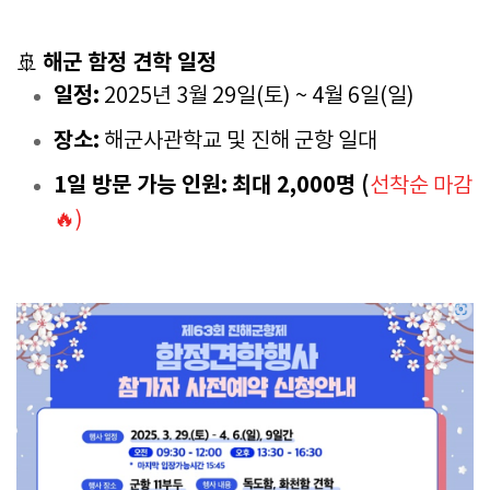
해군 함정 견학 일정
🚢
일정:
2025년 3월 29일(토) ~ 4월 6일(일)
장소:
해군사관학교 및 진해 군항 일대
1일 방문 가능 인원:
최대 2,000명 (
선착순 마감
🔥)