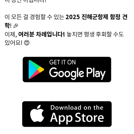
이 장난 아닙니다!
2025 진해군항제 함정 견
이 모든 걸 경험할 수 있는
학
! 🎉
여러분 차례입니다!
이제,
놓치면 평생 후회할 수도
있어요! 😍