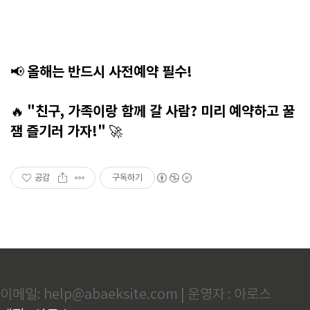
올해는 반드시 사전예약 필수!
📢
"친구, 가족이랑 함께 갈 사람? 미리 예약하고 꿀
🔥
잼 즐기러 가자!"
🚀
공감
구독하기
이메일: help@abaeksite.com | 운영자 : 아로스