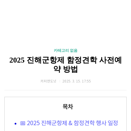
카테고리 없음
2025 진해군항제 함정견학 사전예
약 방법
커피앤도넛
2025. 3. 15. 17:55
목차
📅 2025 진해군항제 & 함정견학 행사 일정