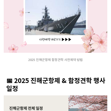
2025 진해군항제 함정견학 사전예약 방법
📅 2025 진해군항제 & 함정견학 행사
일정