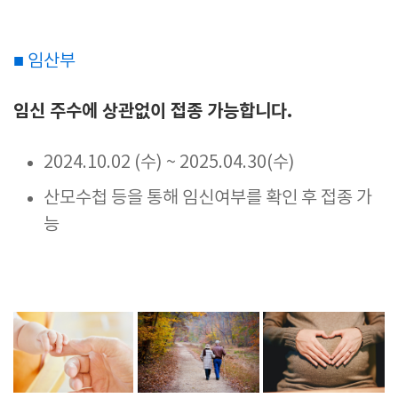
■ 임산부
임신 주수에 상관없이 접종 가능합니다.
2024.10.02 (수) ~ 2025.04.30(수)
산모수첩 등을 통해 임신여부를 확인 후 접종 가
능