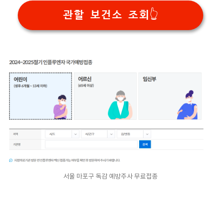
관할 보건소 조회👆
서울 마포구 독감 예방주사 무료접종