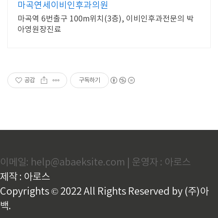
마곡연세이비인후과의원
마곡역 6번출구 100m위치(3층), 이비인후과전문의 박
아영원장진료
공감
구독하기
이메일: help@abaeksite.com | 운영자 : 아로스
제작 : 아로스
Copyrights © 2022 All Rights Reserved by (주)아
백.