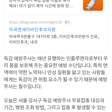
편하게 집에서 독감 접종 어플로 예약
해요! 대기 없이 예약 시간에 맞춰 방문
해요!
https://blog.naver.com/mgent20
광고
마곡연세이비인후과의원
마곡역 6번출구 747타워 3층, 이비인후과전문의 진료,
이비인후과, 내과
독감 예방주사는 매년 유행하는 인플루엔자로부터 우
리 몸을 보호해 주는 중요한 예방 수단입니다. 특히 면
역력이 약한 노약자나 만성 질환을 앓고 있는 사람들
에게는 독감이 큰 위험 요소가 될 수 있기 때문에 예방
주사는 필수입니다.
오늘은 서울 강서구 독감 예방주사 무료접종 대상과
기간, 병원 조회 방법, 그리고 접종 후 발생할 수 있는