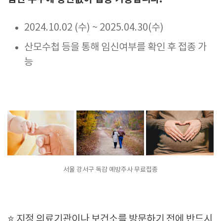
2024.10.02 (수) ~ 2025.04.30(수)
산모수첩 등을 통해 임신여부를 확인 후 접종 가
능
서울 강서구 독감 예방주사 무료접종
⭐ 지정 의료기관이나 보건소를 방문하기 전에 반드시