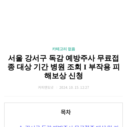
카테고리 없음
서울 강서구 독감 예방주사 무료접
종 대상 기간 병원 조회 I 부작용 피
해보상 신청
커피앤도넛
2024. 10. 15. 12:27
목차