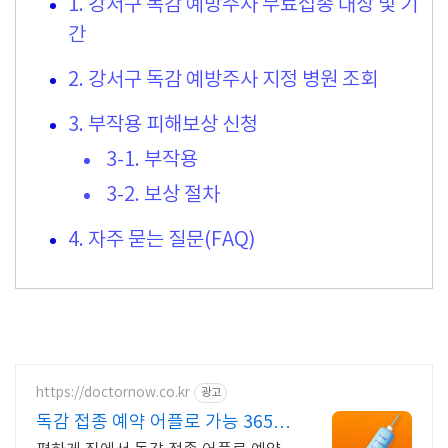
1. 강서구 독감 예방주사 무료접종 대상 및 기
간
2. 강서구 독감 예방주사 지정 병원 조회
3. 부작용 피해보상 신청
3-1. 부작용
3-2. 보상 절차
4. 자주 묻는 질문(FAQ)
https://doctornow.co.kr
광고
독감 접종 예약 어플로 가능 365일
24시간 진료가능