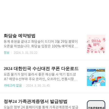
화담숲 예약방법
동계 휴원을 끝내고 화담숲이 드디어 3월 29일 봄맞이
오픈을 하였습니다. 화담숲 입장은 100% 예약제로 방
문 가능하니 서둘러 예약하시고 아름다운 벚꽃 구경 하
정보
2024. 3. 31. 01:22
시길 바랍니다. 화담숲 예약하기 ✅ 3월 11일부터 온라
인 예매가 가능하니 화담숲 방문 예정이신 분들은 꼭 예
매하시고 방문하시기 바랍니다. (100% 예약제) ✅ 예
2024 대한민국 수산대전 쿠폰 다운로드
약하지 못하신 분들은 취소표가 나오는 경우가 있으니
예매하기 사이트에 자주 방문하셔서 화담숲에서 아름
요즘 물가가 많이 올라서 좋은 해산물 사 먹기 힘드셨
다운 벚꽃 구경 꼭 하시길 바랍니다. 화담숲 예매하러
죠? 해양수산부와 주요 온라인, 오프라인, 전통시장이
가기 👆 화담숲 운영시간 ✅ 운영시간 : 매일(화요일~일
함께하는 국산 수산물 할인 행사인 대한민국 수산대전
카테고리 없음
2024. 3. 30. 21:45
요일) 09:00 ~ 18:00 ※ 입장마감시간 : 오후 5시 ※ 휴
알고 계셨나요? 온라인 쿠폰과 오프라인 쿠폰 그리고
원 : 매주 월요일 화담숲 위치안내 ✅ 화담숲 주소 안내
제로페이 할인행사까지 알려드릴 테니 아래를 참고하
도로명 주소 : 경기도 광주시 도척면 도척윗로 278..
시고 할인쿠폰 사용하셔서 해산물 드시는데 부담 없으
정부24 가족관계증명서 발급방법
시길 바랍니다 수산대전 온라인 쿠폰 다운로드 2024
대한민국 수산대전을 통해 온라인, 오프라인에서 쿠폰
오늘은 정부 24 홈페이지를 통해 가족관계증명서 발급