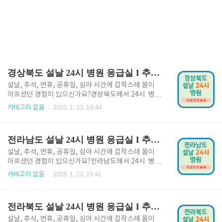
경상북도 설날 24시 병원 응급실 I 추석 연휴 공휴일 심야 야간 공휴일
설날, 추석, 연휴, 공휴일, 심야 시간에 갑작스레 몸이
아프셨던 경험이 있으신가요?경상북도에서 24시 병원
과 응급실을 찾는 방법을 알려드리겠습니다. 설 연휴기
카테고리 없음
2025. 1. 23. 16:44
간에는 문 닫는 병원이 많기 때문에 24시 병원을 사전
에 확인해 두시기 바랍니다. 경상북도 설날 24시 병원
👆 1. 경상북도 설날 24시 병원 응급실설날과 추석 명
전라남도 설날 24시 병원 응급실 I 추석 연휴 공휴일 심야 야간 공휴일
절에는 대부분 병원이 문을 닫아 응급 상황 시 어려움을
겪을 수 있습니다. 가까운 24시 병원을 미리 알아두면
설날, 추석, 연휴, 공휴일, 심야 시간에 갑작스레 몸이
급할 때 유용합니다. 응급의료포털 홈페이지에서 지금
아프셨던 경험이 있으신가요?전라남도에서 24시 병원
바로 확인하시고 방문하시기 바랍니다. 응급의료포털
과 응급실을 찾는 방법을 알려드리겠습니다. 설 연휴기
카테고리 없음
2025. 1. 23. 15:41
바로가기👆 2. 경상북도 연휴 및 공휴일 24시 병원 연
간에는 문 닫는 병원이 많기 때문에 24시 병원을 사전
휴나 공휴일에도 응급 상황은 발생할 수 있습니다. 경상
에 확인해 두시기 바랍니다. 전라남도 설날 24시 병원
북도에는 이러한 날에도 운영되는 병원이 있으며, 실..
👆 1. 전라남도 설날 24시 병원 응급실설날과 추석 명
전라북도 설날 24시 병원 응급실 I 추석 연휴 공휴일 심야 야간 공휴일
절에는 대부분 병원이 문을 닫아 응급 상황 시 어려움을
겪을 수 있습니다. 가까운 24시 병원을 미리 알아두면
설날, 추석, 연휴, 공휴일, 심야 시간에 갑작스레 몸이